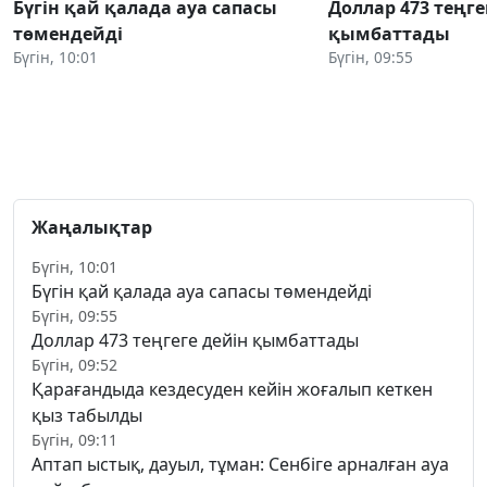
Бүгін қай қалада ауа сапасы
Доллар 473 теңге
төмендейді
қымбаттады
Бүгін, 10:01
Бүгін, 09:55
Жаңалықтар
Бүгін, 10:01
Бүгін қай қалада ауа сапасы төмендейді
Бүгін, 09:55
Доллар 473 теңгеге дейін қымбаттады
Бүгін, 09:52
Қарағандыда кездесуден кейін жоғалып кеткен
қыз табылды
Бүгін, 09:11
Аптап ыстық, дауыл, тұман: Сенбіге арналған ауа