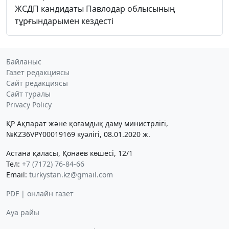
ЖСДП кандидаты Павлодар облысының
тұрғындарымен кездесті
Байланыс
Газет редакциясы
Сайт редакциясы
Сайт туралы
Privacy Policy
ҚР Ақпарат және қоғамдық даму министрлігі,
№KZ36VPY00019169 куәлігі, 08.01.2020 ж.
Астана қаласы, Қонаев көшесі, 12/1
Тел:
+7 (7172) 76-84-66
Email:
turkystan.kz@gmail.com
PDF | онлайн газет
Ауа райы