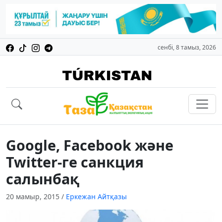
сенбі, 8 тамыз, 2026
Google, Facebook және
Twitter-ге санкция
салынбақ
20 мамыр, 2015
/
Еркежан Айтқазы