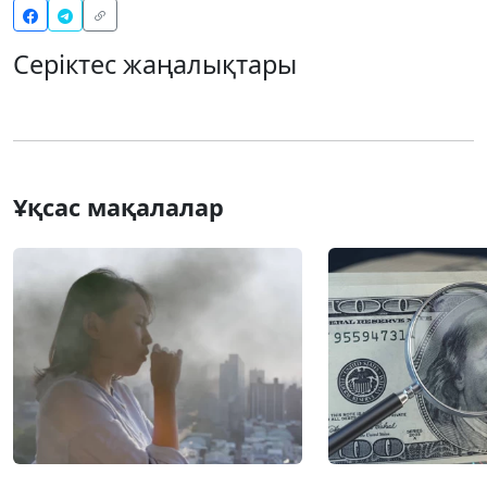
Серіктес жаңалықтары
Ұқсас мақалалар