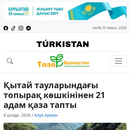
сенбі, 8 тамыз, 2026
Қытай тауларындағы
топырақ көшкінінен 21
адам қаза тапты
8 шілде, 2026
/
Алуа Арман