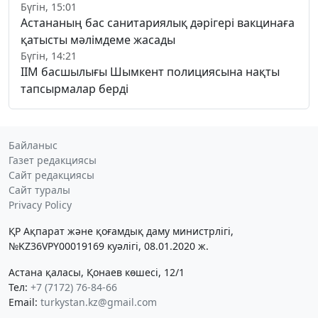
Бүгін, 15:01
Астананың бас санитариялық дәрігері вакцинаға
қатысты мәлімдеме жасады
Бүгін, 14:21
ІІМ басшылығы Шымкент полициясына нақты
тапсырмалар берді
Байланыс
Газет редакциясы
Сайт редакциясы
Сайт туралы
Privacy Policy
ҚР Ақпарат және қоғамдық даму министрлігі,
№KZ36VPY00019169 куәлігі, 08.01.2020 ж.
Астана қаласы, Қонаев көшесі, 12/1
Тел:
+7 (7172) 76-84-66
Email:
turkystan.kz@gmail.com