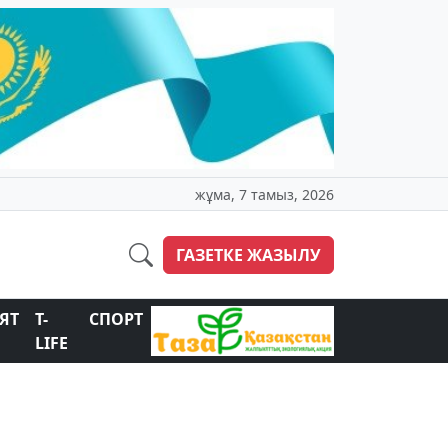
жұма, 7 тамыз, 2026
ГАЗЕТКЕ ЖАЗЫЛУ
ЯТ
T-
СПОРТ
LIFE