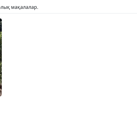
рлық мақалалар.