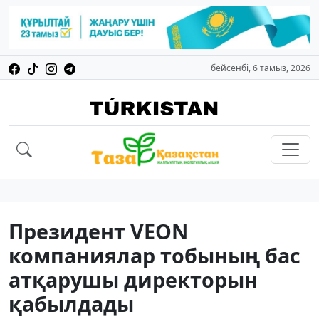
бейсенбі, 6 тамыз, 2026
Президент VEON
компаниялар тобының бас
атқарушы директорын
қабылдады