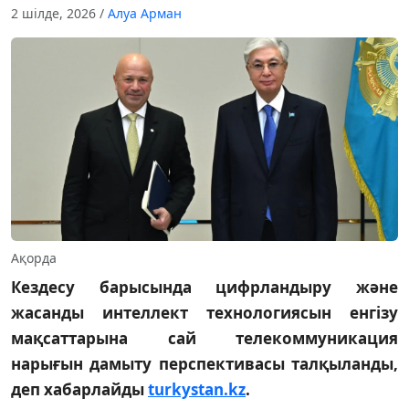
2 шілде, 2026
/
Алуа Арман
Ақорда
Кездесу барысында цифрландыру және
жасанды интеллект технологиясын енгізу
мақсаттарына сай телекоммуникация
нарығын дамыту перспективасы талқыланды,
деп хабарлайды
turkystan.kz
.