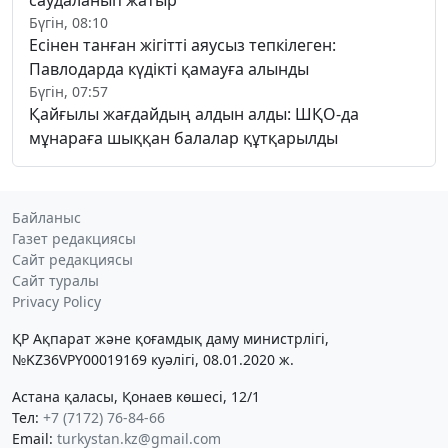
Бүгін, 08:10
Есінен танған жігітті аяусыз тепкілеген:
Павлодарда күдікті қамауға алынды
Бүгін, 07:57
Қайғылы жағдайдың алдын алды: ШҚО-да
мұнараға шыққан балалар құтқарылды
Байланыс
Газет редакциясы
Сайт редакциясы
Сайт туралы
Privacy Policy
ҚР Ақпарат және қоғамдық даму министрлігі,
№KZ36VPY00019169 куәлігі, 08.01.2020 ж.
Астана қаласы, Қонаев көшесі, 12/1
Тел:
+7 (7172) 76-84-66
Email:
turkystan.kz@gmail.com