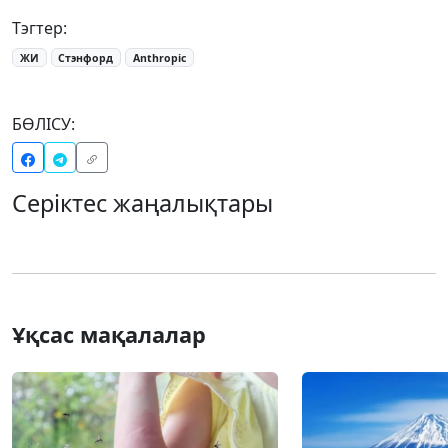
Тэгтер:
ЖИ
Стэнфорд
Anthropic
БӨЛІСУ:
Серіктес жаңалықтары
Ұқсас мақалалар