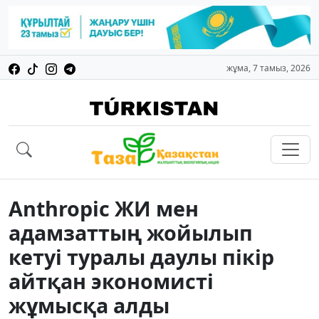
жұма, 7 тамыз, 2026
Anthropic ЖИ мен
адамзаттың жойылып
кетуі туралы даулы пікір
айтқан экономисті
жұмысқа алды