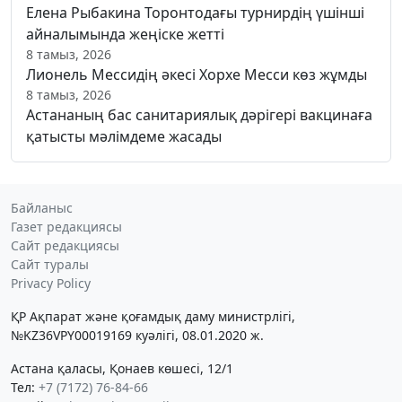
Елена Рыбакина Торонтодағы турнирдің үшінші
айналымында жеңіске жетті
8 тамыз, 2026
Лионель Мессидің әкесі Хорхе Месси көз жұмды
8 тамыз, 2026
Астананың бас санитариялық дәрігері вакцинаға
қатысты мәлімдеме жасады
Байланыс
Газет редакциясы
Сайт редакциясы
Сайт туралы
Privacy Policy
ҚР Ақпарат және қоғамдық даму министрлігі,
№KZ36VPY00019169 куәлігі, 08.01.2020 ж.
Астана қаласы, Қонаев көшесі, 12/1
Тел:
+7 (7172) 76-84-66