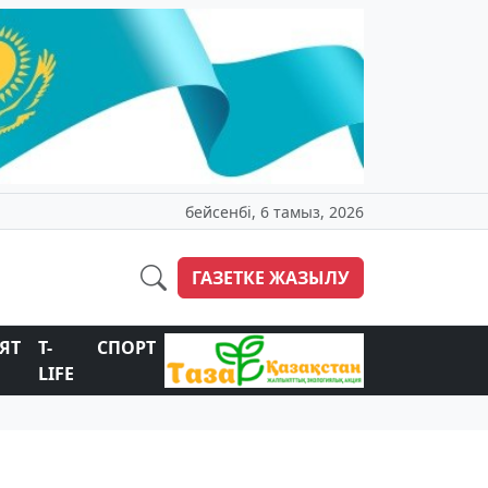
бейсенбі, 6 тамыз, 2026
ГАЗЕТКЕ ЖАЗЫЛУ
ЯТ
T-
СПОРТ
LIFE