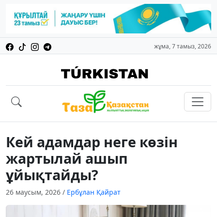
жұма, 7 тамыз, 2026
Кей адамдар неге көзін
жартылай ашып
ұйықтайды?
26 маусым, 2026
/
Ербұлан Қайрат