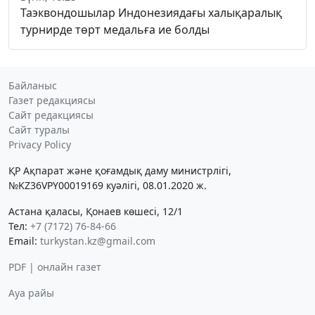
Таэквондошылар Индонезиядағы халықаралық
турнирде төрт медальға ие болды
Байланыс
Газет редакциясы
Сайт редакциясы
Сайт туралы
Privacy Policy
ҚР Ақпарат және қоғамдық даму министрлігі,
№KZ36VPY00019169 куәлігі, 08.01.2020 ж.
Астана қаласы, Қонаев көшесі, 12/1
Тел:
+7 (7172) 76-84-66
Email:
turkystan.kz@gmail.com
PDF | онлайн газет
Ауа райы