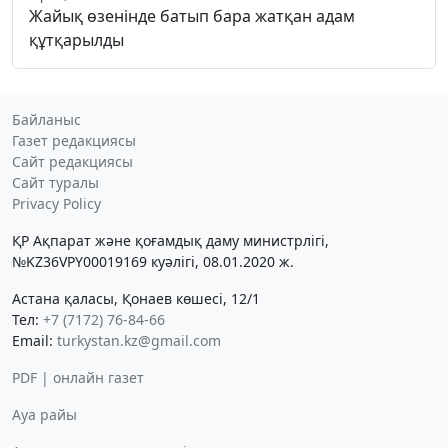
Жайық өзенінде батып бара жатқан адам
құтқарылды
Байланыс
Газет редакциясы
Сайт редакциясы
Сайт туралы
Privacy Policy
ҚР Ақпарат және қоғамдық даму министрлігі,
№KZ36VPY00019169 куәлігі, 08.01.2020 ж.
Астана қаласы, Қонаев көшесі, 12/1
Тел:
+7 (7172) 76-84-66
Email:
turkystan.kz@gmail.com
PDF | онлайн газет
Ауа райы