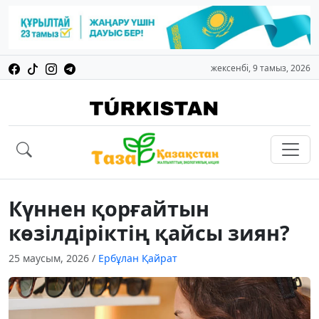
жексенбі, 9 тамыз, 2026
Күннен қорғайтын
көзілдіріктің қайсы зиян?
25 маусым, 2026
/
Ербұлан Қайрат