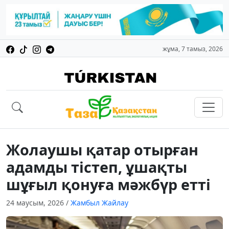
жұма, 7 тамыз, 2026
Жолаушы қатар отырған
адамды тістеп, ұшақты
шұғыл қонуға мәжбүр етті
24 маусым, 2026
/
Жамбыл Жайлау