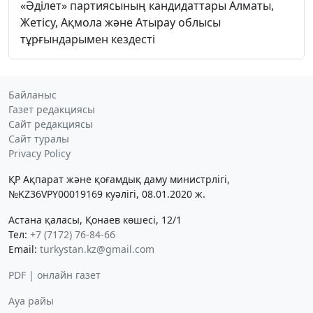
«Әділет» партиясының кандидаттары Алматы,
Жетісу, Ақмола және Атырау облысы
тұрғындарымен кездесті
Байланыс
Газет редакциясы
Сайт редакциясы
Сайт туралы
Privacy Policy
ҚР Ақпарат және қоғамдық даму министрлігі,
№KZ36VPY00019169 куәлігі, 08.01.2020 ж.
Астана қаласы, Қонаев көшесі, 12/1
Тел:
+7 (7172) 76-84-66
Email:
turkystan.kz@gmail.com
PDF | онлайн газет
Ауа райы