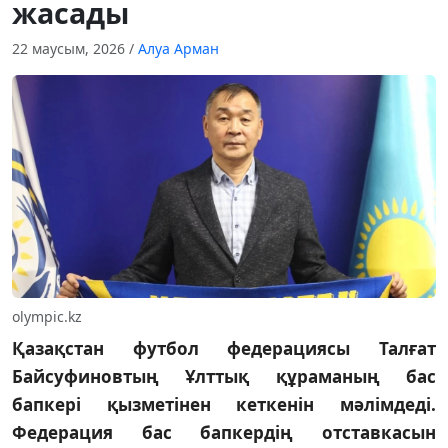
жасады
22 маусым, 2026
/
Алуа Арман
olympic.kz
Қазақстан футбол федерациясы Талғат
Байсуфиновтың Ұлттық құраманың бас
бапкері қызметінен кеткенін мәлімдеді.
Федерация бас бапкердің отставкасын