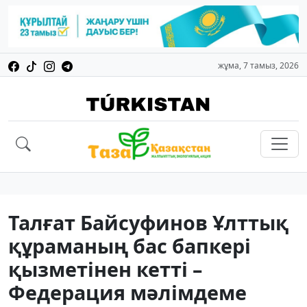
жұма, 7 тамыз, 2026
Талғат Байсуфинов Ұлттық
құраманың бас бапкері
қызметінен кетті –
Федерация мәлімдеме