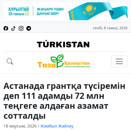
сенбі, 8 тамыз, 2026
Астанада грантқа түсіремін
деп 111 адамды 72 млн
теңгеге алдаған азамат
сотталды
18 маусым, 2026
/
Жамбыл Жайлау