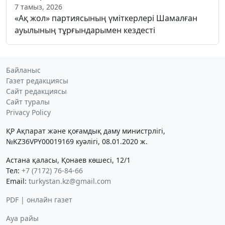
7 тамыз, 2026
«Ақ жол» партиясының үміткерлері Шамалған
ауылының тұрғындарымен кездесті
Байланыс
Газет редакциясы
Сайт редакциясы
Сайт туралы
Privacy Policy
ҚР Ақпарат және қоғамдық даму министрлігі,
№KZ36VPY00019169 куәлігі, 08.01.2020 ж.
Астана қаласы, Қонаев көшесі, 12/1
Тел:
+7 (7172) 76-84-66
Email:
turkystan.kz@gmail.com
PDF | онлайн газет
Ауа райы