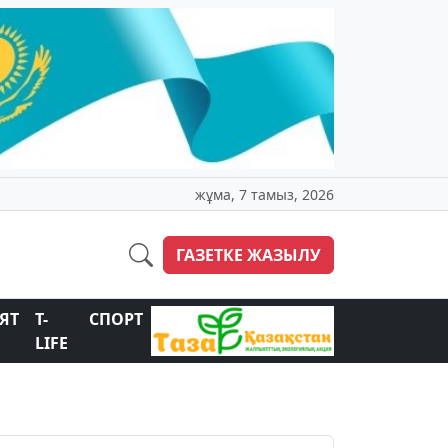
жұма, 7 тамыз, 2026
ГАЗЕТКЕ ЖАЗЫЛУ
ЯТ
T-
СПОРТ
LIFE