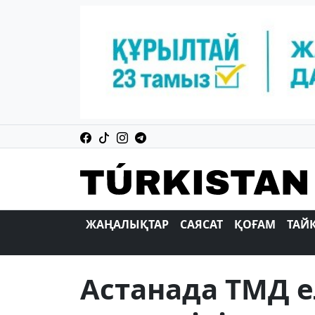
ЖАҢАЛЫҚТАР
САЯСАТ
ҚОҒАМ
ТАЙ
Астанада ТМД е