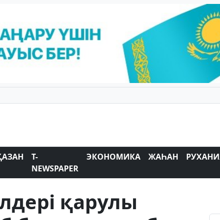
ҚАЗАН
T-
ЭКОНОМИКА
ЖАҺАН
РУХАНИ
NEWSPAPER
лдері қарулы