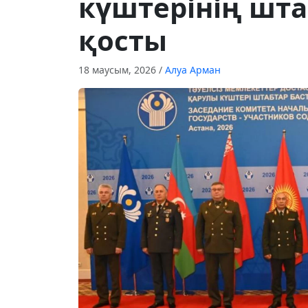
күштерінің шт
қосты
18 маусым, 2026
/
Алуа Арман