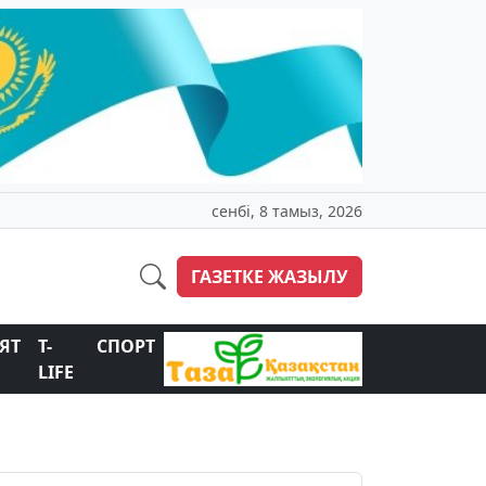
сенбі, 8 тамыз, 2026
ГАЗЕТКЕ ЖАЗЫЛУ
ЯТ
T-
СПОРТ
LIFE