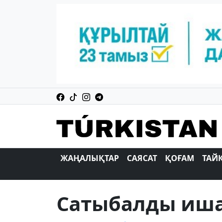
ЖАҢАЛЫҚТАР
САЯСАТ
ҚОҒАМ
ТАЙ
Сатыбалды иш