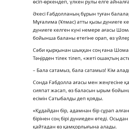
өсіп-өркендеп, үлкен рулы елге айналғ
Әкесі Ғабдолланың бұрын туған балала
Мұғалима (Ұлмас) атты қызы дүниеге ке
дүниеге келген күні немере ағасы Шом
бойынша баланы етегіне орап, өз үйлер
Сәби қырқынан шыққан соң ғана Шомақ
Тәңірден тілек тілеп, «жеті ошақтың ас
– Бала сатамыз, бала сатамыз! Кім алад
Сонда Ғабдолла ағасы мен жеңгесіне қ
сияпат жасап, өз баласын ырым бойын
есімін Сатыбалды деп қояды.
«Құдайдан бір, адамнан бір сұрап алға
бірінен соң бірі дүниеден өтеді. Осыда
қайтадан өз қамқорлығына алады.