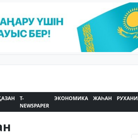
ҚАЗАН
T-
ЭКОНОМИКА
ЖАҺАН
РУХАНИ
NEWSPAPER
ан