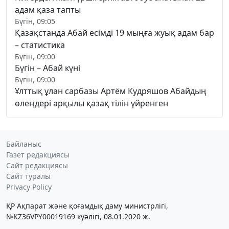
адам қаза тапты
Бүгін, 09:05
Қазақстанда Абай есімді 19 мыңға жуық адам бар
– статистика
Бүгін, 09:00
Бүгін – Абай күні
Бүгін, 09:00
Ұлттық ұлан сарбазы Артём Кудряшов Абайдың
өлеңдері арқылы қазақ тілін үйренген
Байланыс
Газет редакциясы
Сайт редакциясы
Сайт туралы
Privacy Policy
ҚР Ақпарат және қоғамдық даму министрлігі,
№KZ36VPY00019169 куәлігі, 08.01.2020 ж.