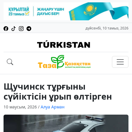
дүйсенбі, 10 тамыз, 2026
Щучинск тұрғыны
сүйіктісін ұрып өлтірген
10 маусым, 2026
/
Алуа Арман