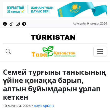
жексенбі, 9 тамыз, 2026
Семей тұрғыны танысының
үйіне қонаққа барып,
алтын бұйымдарын ұрлап
кеткен
10 маусым, 2026
/
Алуа Арман