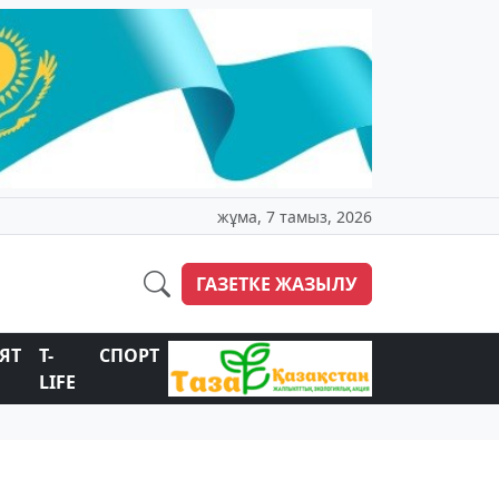
жұма, 7 тамыз, 2026
ГАЗЕТКЕ ЖАЗЫЛУ
ЯТ
T-
СПОРТ
LIFE