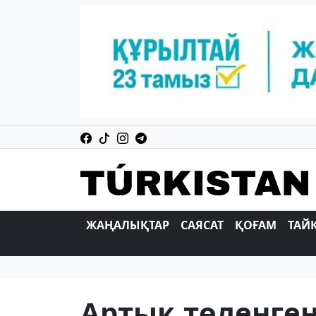
ЖАҢАЛЫҚТАР
САЯСАТ
ҚОҒАМ
ТАЙ
Артық төленген