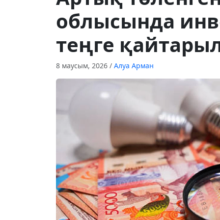
облысында инв
теңге қайтары
8 маусым, 2026
/
Алуа Арман