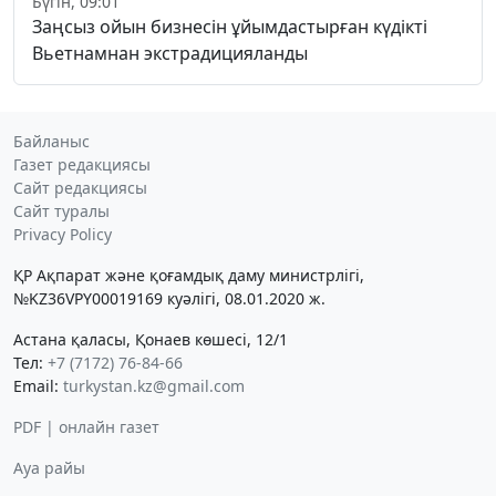
Бүгін, 09:01
Заңсыз ойын бизнесін ұйымдастырған күдікті
Вьетнамнан экстрадицияланды
Байланыс
Газет редакциясы
Сайт редакциясы
Сайт туралы
Privacy Policy
ҚР Ақпарат және қоғамдық даму министрлігі,
№KZ36VPY00019169 куәлігі, 08.01.2020 ж.
Астана қаласы, Қонаев көшесі, 12/1
Тел:
+7 (7172) 76-84-66
Email:
turkystan.kz@gmail.com
PDF | онлайн газет
Ауа райы