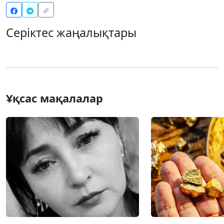
Серіктес жаңалықтары
Ұқсас мақалалар