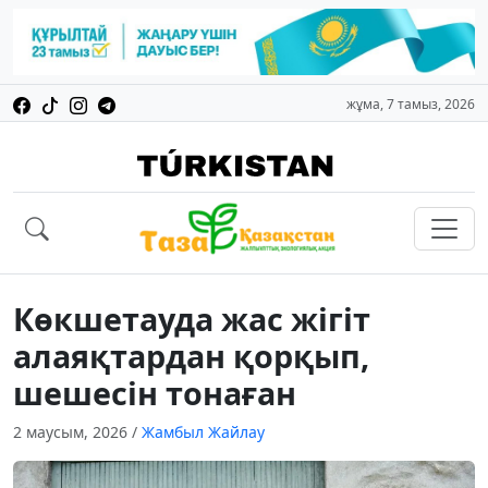
жұма, 7 тамыз, 2026
Көкшетауда жас жігіт
алаяқтардан қорқып,
шешесін тонаған
2 маусым, 2026
/
Жамбыл Жайлау