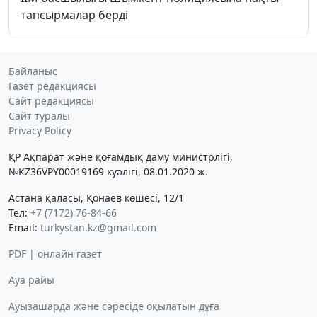
тапсырмалар берді
Байланыс
Газет редакциясы
Сайт редакциясы
Сайт туралы
Privacy Policy
ҚР Ақпарат және қоғамдық даму министрлігі,
№KZ36VPY00019169 куәлігі, 08.01.2020 ж.
Астана қаласы, Қонаев көшесі, 12/1
Тел:
+7 (7172) 76-84-66
Email:
turkystan.kz@gmail.com
PDF | онлайн газет
Ауа райы
Ауызашарда және сәресіде оқылатын дұға