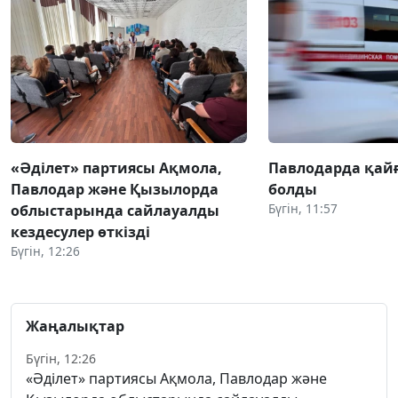
«Әділет» партиясы Ақмола,
Павлодарда қай
Павлодар және Қызылорда
болды
Бүгін, 11:57
облыстарында сайлауалды
кездесулер өткізді
Бүгін, 12:26
Жаңалықтар
Бүгін, 12:26
«Әділет» партиясы Ақмола, Павлодар және