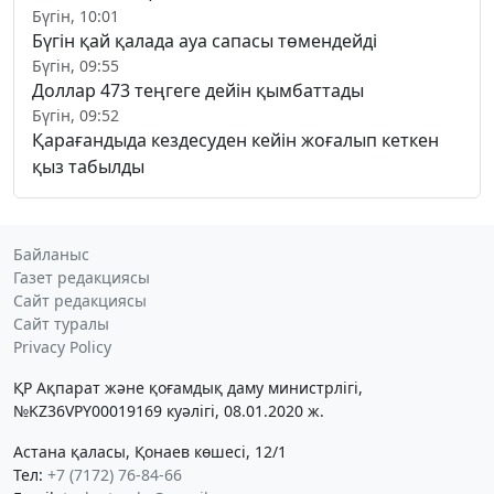
Бүгін, 10:01
Бүгін қай қалада ауа сапасы төмендейді
Бүгін, 09:55
Доллар 473 теңгеге дейін қымбаттады
Бүгін, 09:52
Қарағандыда кездесуден кейін жоғалып кеткен
қыз табылды
Байланыс
Газет редакциясы
Сайт редакциясы
Сайт туралы
Privacy Policy
ҚР Ақпарат және қоғамдық даму министрлігі,
№KZ36VPY00019169 куәлігі, 08.01.2020 ж.
Астана қаласы, Қонаев көшесі, 12/1
Тел:
+7 (7172) 76-84-66