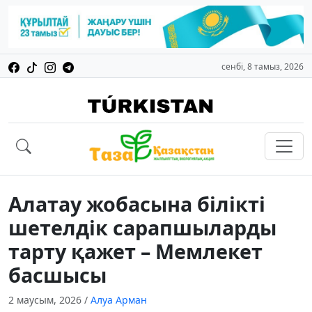
сенбі, 8 тамыз, 2026
Алатау жобасына білікті
шетелдік сарапшыларды
тарту қажет – Мемлекет
басшысы
2 маусым, 2026
/
Алуа Арман