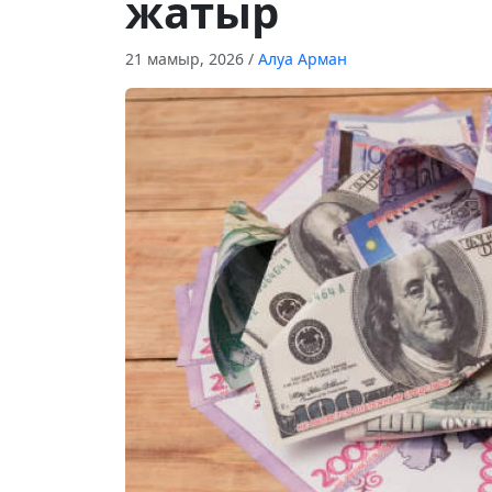
жатыр
21 мамыр, 2026
/
Алуа Арман