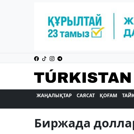
ЖАҢАЛЫҚТАР
САЯСАТ
ҚОҒАМ
ТАЙ
Биржада долла