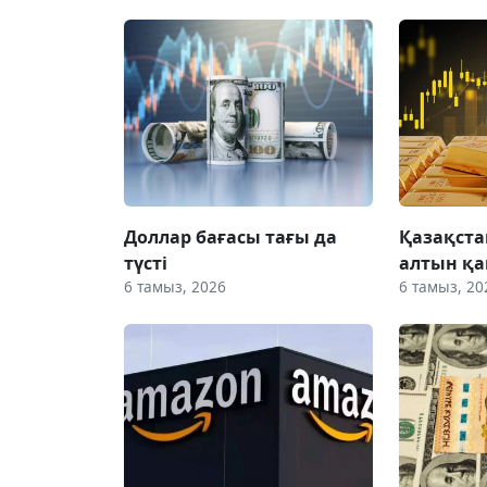
Доллар бағасы тағы да
Қазақста
түсті
алтын қа
6 тамыз, 2026
6 тамыз, 20