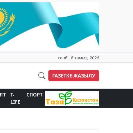
сенбі, 8 тамыз, 2026
ГАЗЕТКЕ ЖАЗЫЛУ
ЯТ
T-
СПОРТ
LIFE