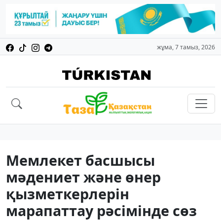
жұма, 7 тамыз, 2026
Мемлекет басшысы
мәдениет және өнер
қызметкерлерін
марапаттау рәсімінде сөз