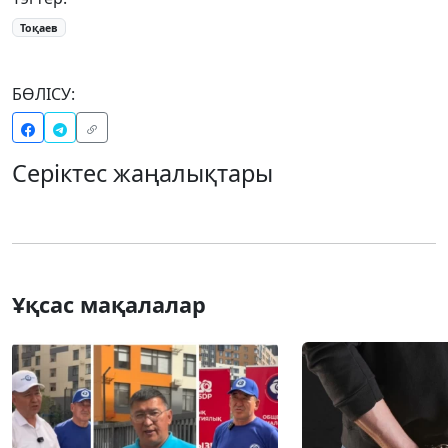
Тоқаев
БӨЛІСУ:
Серіктес жаңалықтары
Ұқсас мақалалар