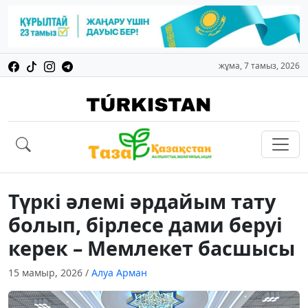
жұма, 7 тамыз, 2026
Түркі әлемі әрдайым тату
болып, бірлесе дами беруі
керек – Мемлекет басшысы
15 мамыр, 2026
/
Алуа Арман