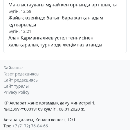
Маңғыстаудағы мұнай кен орнында өрт шықты
Бүгін, 12:58
Жайық өзенінде батып бара жатқан адам
құтқарылды
Бүгін, 12:21
Алан Құрманғалиев үстел теннисінен
халықаралық турнирде жеңімпаз атанды
Байланыс
Газет редакциясы
Сайт редакциясы
Сайт туралы
Privacy Policy
ҚР Ақпарат және қоғамдық даму министрлігі,
№KZ36VPY00019169 куәлігі, 08.01.2020 ж.
Астана қаласы, Қонаев көшесі, 12/1
Тел:
+7 (7172) 76-84-66