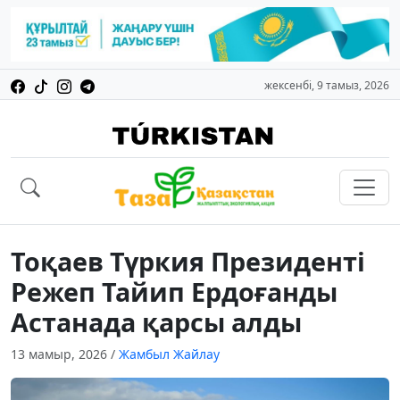
жексенбі, 9 тамыз, 2026
Тоқаев Түркия Президенті
Режеп Тайип Ердоғанды
Астанада қарсы алды
13 мамыр, 2026
/
Жамбыл Жайлау