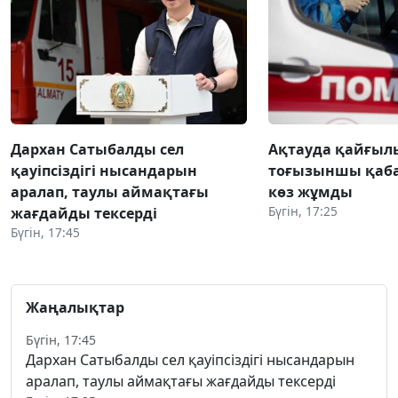
Дархан Сатыбалды сел
Ақтауда қайғылы
қауіпсіздігі нысандарын
тоғызыншы қаба
аралап, таулы аймақтағы
көз жұмды
Бүгін, 17:25
жағдайды тексерді
Бүгін, 17:45
Жаңалықтар
Бүгін, 17:45
Дархан Сатыбалды сел қауіпсіздігі нысандарын
аралап, таулы аймақтағы жағдайды тексерді