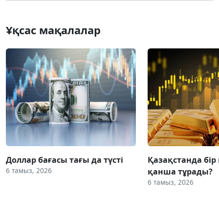
Ұқсас мақалалар
Доллар бағасы тағы да түсті
Қазақстанда бір
6 тамыз, 2026
қанша тұрады?
6 тамыз, 2026