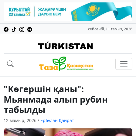
сейсенбі, 11 тамыз, 2026
"Көгершін қаны":
Мьянмада алып рубин
табылды
12 мамыр, 2026
/
Ербұлан Қайрат