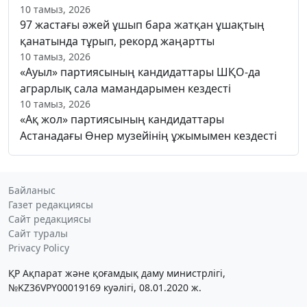
10 тамыз, 2026
97 жастағы әжей ұшып бара жатқан ұшақтың
қанатында тұрып, рекорд жаңартты
10 тамыз, 2026
«Ауыл» партиясының кандидаттары ШҚО-да
аграрлық сала мамандарымен кездесті
10 тамыз, 2026
«Ақ жол» партиясының кандидаттары
Астанадағы Өнер музейінің ұжымымен кездесті
Байланыс
Газет редакциясы
Сайт редакциясы
Сайт туралы
Privacy Policy
ҚР Ақпарат және қоғамдық даму министрлігі,
№KZ36VPY00019169 куәлігі, 08.01.2020 ж.