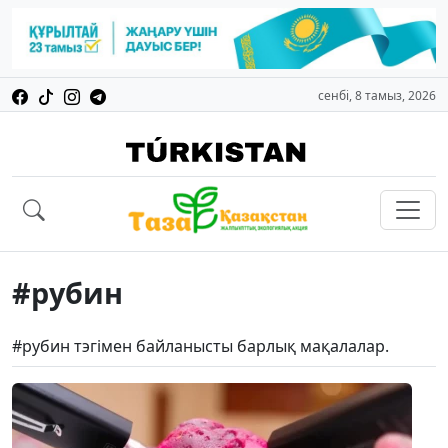
сенбі, 8 тамыз, 2026
#рубин
#рубин тэгімен байланысты барлық мақалалар.