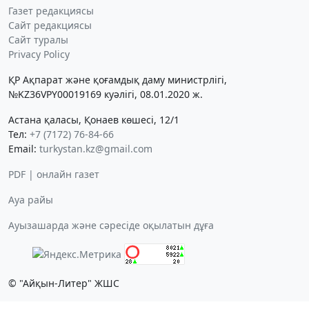
Газет редакциясы
Сайт редакциясы
Сайт туралы
Privacy Policy
ҚР Ақпарат және қоғамдық даму министрлігі,
№KZ36VPY00019169 куәлігі, 08.01.2020 ж.
Астана қаласы, Қонаев көшесі, 12/1
Тел:
+7 (7172) 76-84-66
Email:
turkystan.kz@gmail.com
PDF | онлайн газет
Ауа райы
Ауызашарда және сәресіде оқылатын дұға
© "Айқын-Литер" ЖШС