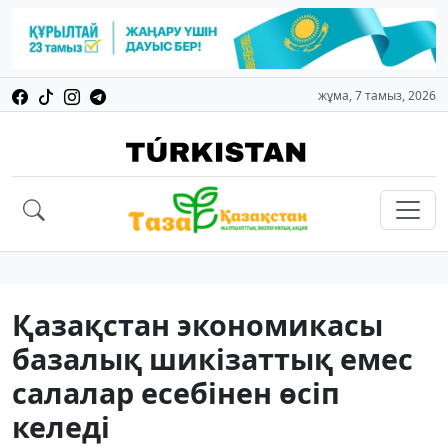
жұма, 7 тамыз, 2026
Қазақстан экономикасы
базалық шикізаттық емес
салалар есебінен өсіп
келеді