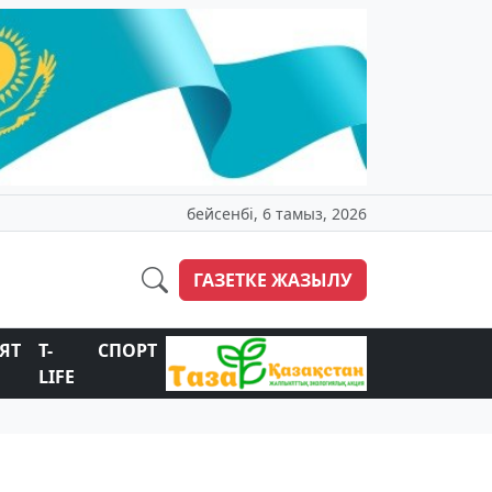
бейсенбі, 6 тамыз, 2026
ГАЗЕТКЕ ЖАЗЫЛУ
ЯТ
T-
СПОРТ
LIFE