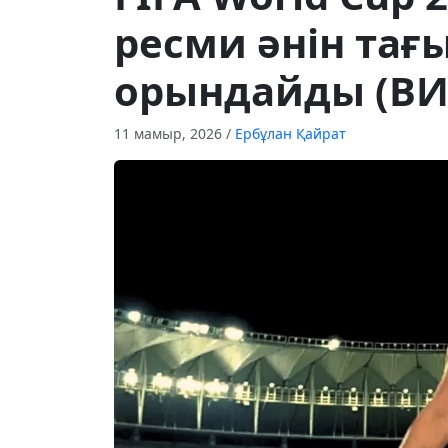
ресми әнін тағ
орындайды (ВИ
11 мамыр, 2026
/
Ербұлан Қайрат