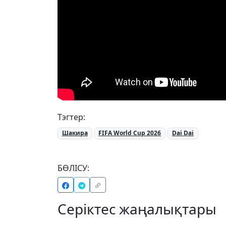
Тэгтер:
Шакира
FIFA World Cup 2026
Dai Dai
БӨЛІСУ:
Серіктес жаңалықтары