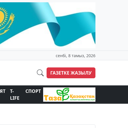
сенбі, 8 тамыз, 2026
ГАЗЕТКЕ ЖАЗЫЛУ
ЯТ
T-
СПОРТ
LIFE