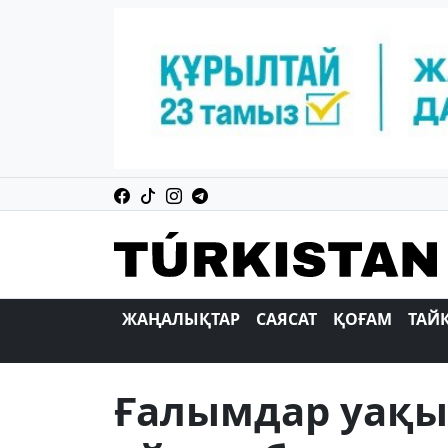
ЖАҢАЛЫҚТАР
САЯСАТ
ҚОҒАМ
ТАЙ
Ғалымдар уақыт