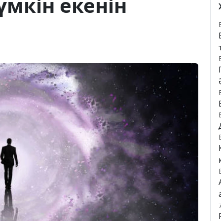
мкін екенін