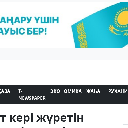
ҚАЗАН
T-
ЭКОНОМИКА
ЖАҺАН
РУХАНИ
NEWSPAPER
 кері жүретін