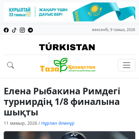
жексенбі, 9 тамыз, 2026
Елена Рыбакина Римдегі
турнирдің 1/8 финалына
шықты
11 мамыр, 2026
/
Нұрлан Әлинұр