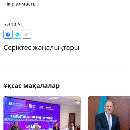
пікір алмасты.
БӨЛІСУ:
Серіктес жаңалықтары
Ұқсас мақалалар