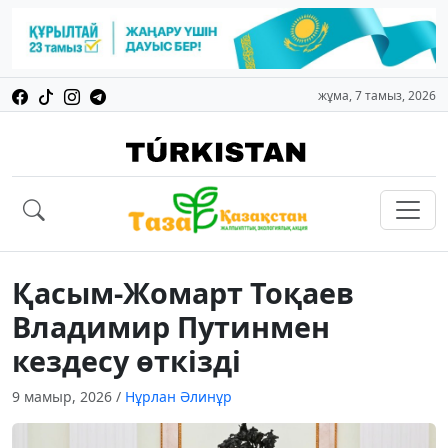
жұма, 7 тамыз, 2026
Қасым-Жомарт Тоқаев
Владимир Путинмен
кездесу өткізді
9 мамыр, 2026
/
Нұрлан Әлинұр