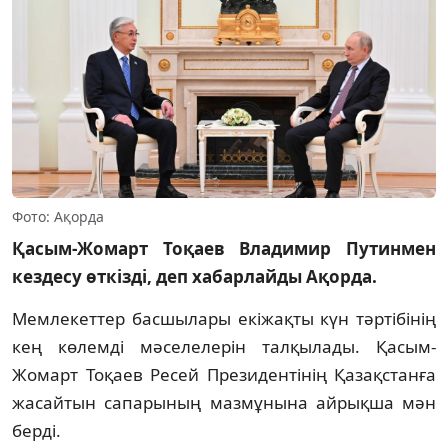
Фото: Ақорда
Қасым-Жомарт Тоқаев Владимир Путинмен
кездесу өткізді, деп хабарлайды Ақорда.
Мемлекеттер басшылары екіжақты күн тәртібінің
кең көлемді мәселелерін талқылады. Қасым-
Жомарт Тоқаев Ресей Президентінің Қазақстанға
жасайтын сапарының мазмұнына айрықша мән
берді.