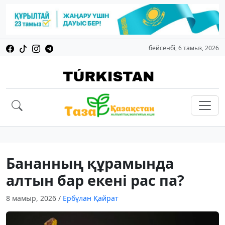
бейсенбі, 6 тамыз, 2026
Бананның құрамында
алтын бар екені рас па?
8 мамыр, 2026
/
Ербұлан Қайрат