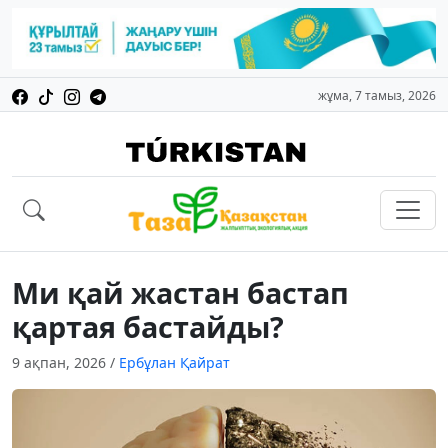
жұма, 7 тамыз, 2026
Ми қай жастан бастап
қартая бастайды?
9 ақпан, 2026
/
Ербұлан Қайрат