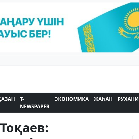
ҚАЗАН
T-
ЭКОНОМИКА
ЖАҺАН
РУХАНИ
NEWSPAPER
Тоқаев: