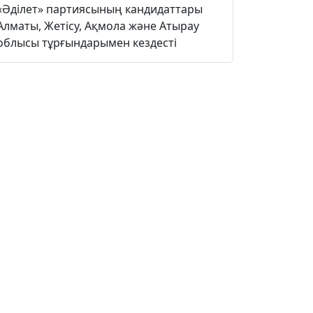
«Әділет» партиясының кандидаттары
Алматы, Жетісу, Ақмола және Атырау
облысы тұрғындарымен кездесті