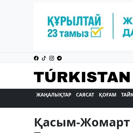
ЖАҢАЛЫҚТАР
САЯСАТ
ҚОҒАМ
ТАЙ
Қасым-Жомарт 