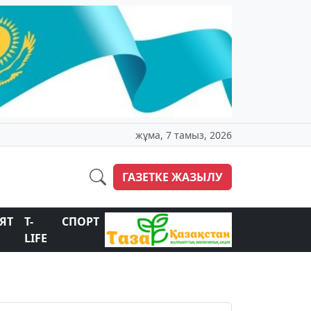
жұма, 7 тамыз, 2026
ГАЗЕТКЕ ЖАЗЫЛУ
ЯТ
T-
СПОРТ
LIFE