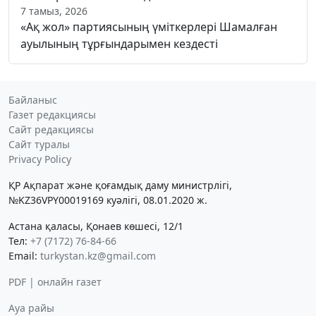
7 тамыз, 2026
«Ақ жол» партиясының үміткерлері Шамалған
ауылының тұрғындарымен кездесті
Байланыс
Газет редакциясы
Сайт редакциясы
Сайт туралы
Privacy Policy
ҚР Ақпарат және қоғамдық даму министрлігі,
№KZ36VPY00019169 куәлігі, 08.01.2020 ж.
Астана қаласы, Қонаев көшесі, 12/1
Тел:
+7 (7172) 76-84-66
Email:
turkystan.kz@gmail.com
PDF | онлайн газет
Ауа райы