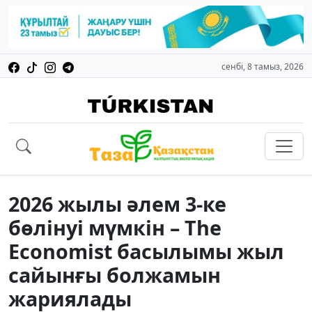
сенбі, 8 тамыз, 2026
2026 жылы әлем 3-ке
бөлінуі мүмкін – The
Economist басылымы жыл
сайынғы болжамын
жариялады