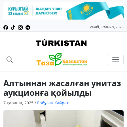
сенбі, 8 тамыз, 2026
Алтыннан жасалған унитаз
аукционға қойылды
7 қараша, 2025
/
Ербұлан Қайрат