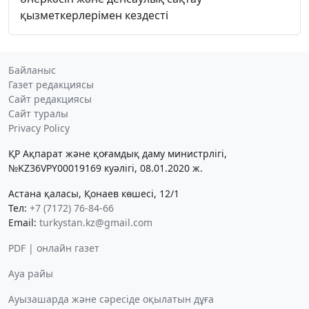
қызметкерлерімен кездесті
Байланыс
Газет редакциясы
Сайт редакциясы
Сайт туралы
Privacy Policy
ҚР Ақпарат және қоғамдық даму министрлігі,
№KZ36VPY00019169 куәлігі, 08.01.2020 ж.
Астана қаласы, Қонаев көшесі, 12/1
Тел:
+7 (7172) 76-84-66
Email:
turkystan.kz@gmail.com
PDF | онлайн газет
Ауа райы
Ауызашарда және сәресіде оқылатын дұға