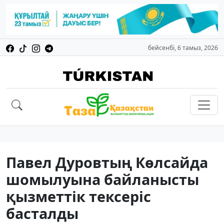
бейсенбі, 6 тамыз, 2026
Павел Дуровтың Көлсайда
шомылуына байланысты
қызметтік тексеріс
басталды