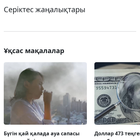
Серіктес жаңалықтары
Ұқсас мақалалар
Бүгін қай қалада ауа сапасы
Доллар 473 теңге