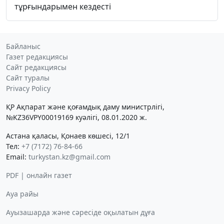
тұрғындарымен кездесті
Байланыс
Газет редакциясы
Сайт редакциясы
Сайт туралы
Privacy Policy
ҚР Ақпарат және қоғамдық даму министрлігі,
№KZ36VPY00019169 куәлігі, 08.01.2020 ж.
Астана қаласы, Қонаев көшесі, 12/1
Тел:
+7 (7172) 76-84-66
Email:
turkystan.kz@gmail.com
PDF | онлайн газет
Ауа райы
Ауызашарда және сәресіде оқылатын дұға