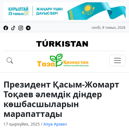
сенбі, 8 тамыз, 2026
Президент Қасым-Жомарт
Тоқаев әлемдік діндер
көшбасшыларын
марапаттады
17 қыркүйек, 2025
/
Алуа Арман