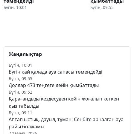
төмендейді
қымбаттады
Бүгін, 10:01
Бүгін, 09:55
Жаңалықтар
Бүгін, 10:01
Бүгін қай қалада ауа сапасы төмендейді
Бүгін, 09:55
Доллар 473 теңгеге дейін қымбаттады
Бүгін, 09:52
Қарағандыда кездесуден кейін жоғалып кеткен
қыз табылды
Бүгін, 09:11
Аптап ыстық, дауыл, тұман: Сенбіге арналған ауа
райы болжамы
7 тамыз, 2026