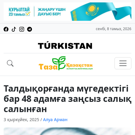
сенбі, 8 тамыз, 2026
Талдықорғанда мүгедектігі
бар 48 адамға заңсыз салық
салынған
3 қыркүйек, 2025
/
Алуа Арман