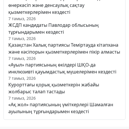
өнеркәсіп және денсаулық сақтау
қызметкерлерімен кездесті
7 тамыз, 2026
ЖСДП кандидаты Павлодар облысының
тұрғындарымен кездесті
7 тамыз, 2026
Қазақстан Халық партиясы Теміртауда кітапхана
және кәсіпорын қызметкерлерімен пікір алмасты
7 тамыз, 2026
«Ауыл» партиясының өкілдері ШҚО-да
инклюзивті қауымдастық мүшелерімен кездесті
7 тамыз, 2026
Курорттағы қорық қызметкерін жабайы
жолбарыс талап тастады
7 тамыз, 2026
«Ақ жол» партиясының үміткерлері Шамалған
ауылының тұрғындарымен кездесті