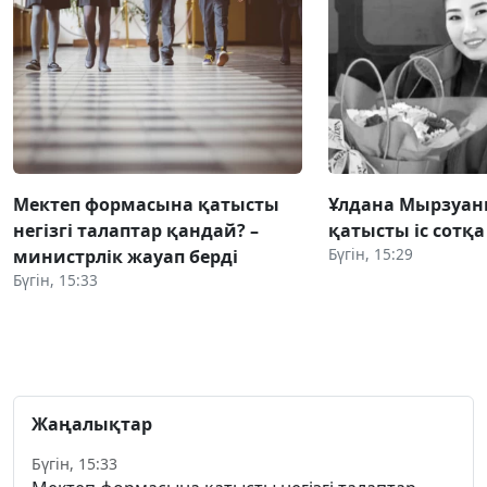
Мектеп формасына қатысты
Ұлдана Мырзуан
негізгі талаптар қандай? –
қатысты іс сотқ
Бүгін, 15:29
министрлік жауап берді
Бүгін, 15:33
Жаңалықтар
Бүгін, 15:33