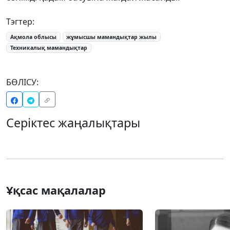
Тэгтер:
Ақмола облысы
жұмысшы мамандықтар жылы
Техникалық мамандықтар
БӨЛІСУ:
Серіктес жаңалықтары
Ұқсас мақалалар