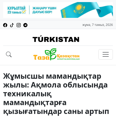
жұма, 7 тамыз, 2026
Жұмысшы мамандықтар
жылы: Ақмола облысында
техникалық
мамандықтарға
қызығатындар саны артып