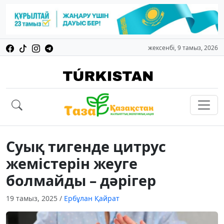
жексенбі, 9 тамыз, 2026
Cуық тигенде цитрус
жемістерін жеуге
болмайды – дәрігер
19 тамыз, 2025
/
Ербұлан Қайрат