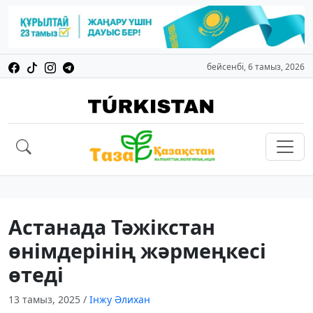
бейсенбі, 6 тамыз, 2026
Астанада Тәжікстан
өнімдерінің жәрмеңкесі
өтеді
13 тамыз, 2025
/
Інжу Әлихан