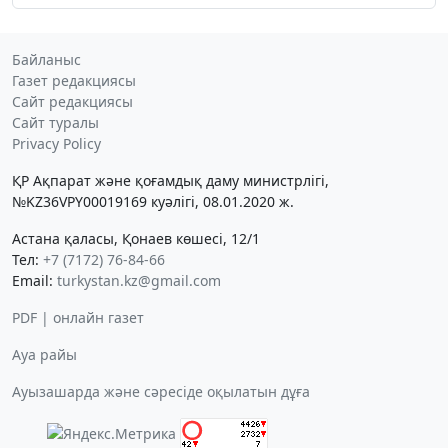
Байланыс
Газет редакциясы
Сайт редакциясы
Сайт туралы
Privacy Policy
ҚР Ақпарат және қоғамдық даму министрлігі,
№KZ36VPY00019169 куәлігі, 08.01.2020 ж.
Астана қаласы, Қонаев көшесі, 12/1
Тел:
+7 (7172) 76-84-66
Email:
turkystan.kz@gmail.com
PDF | онлайн газет
Ауа райы
Ауызашарда және сәресіде оқылатын дұға