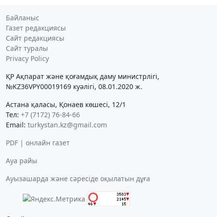
Байланыс
Газет редакциясы
Сайт редакциясы
Сайт туралы
Privacy Policy
ҚР Ақпарат және қоғамдық даму министрлігі,
№KZ36VPY00019169 куәлігі, 08.01.2020 ж.
Астана қаласы, Қонаев көшесі, 12/1
Тел:
+7 (7172) 76-84-66
Email:
turkystan.kz@gmail.com
PDF | онлайн газет
Ауа райы
Ауызашарда және сәресіде оқылатын дұға