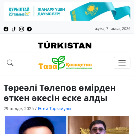
жұма, 7 тамыз, 2026
Төреәлі Төлепов өмірден
өткен әкесін еске алды
29 шілде, 2025
/
Өтей Торғайұлы