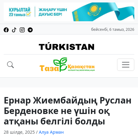
бейсенбі, 6 тамыз, 2026
Ернар Жиембайдың Руслан
Берденовке не үшін оқ
атқаны белгілі болды
28 шілде, 2025
/
Алуа Арман