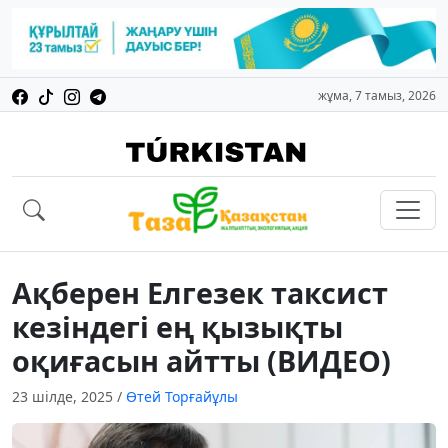
жұма, 7 тамыз, 2026
Ақберен Елгезек таксист
кезіндегі ең қызықты
оқиғасын айтты (ВИДЕО)
23 шілде, 2025
/
Өтей Торғайұлы