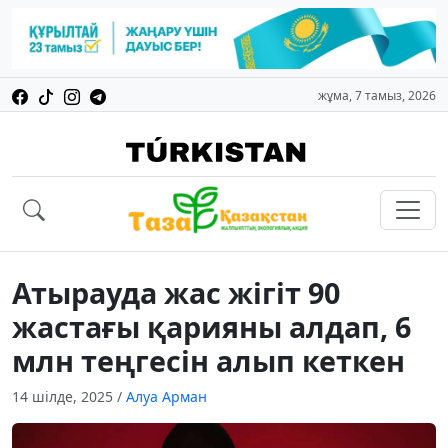
жұма, 7 тамыз, 2026
Атырауда жас жігіт 90
жастағы қарияны алдап, 6
млн теңгесін алып кеткен
14 шілде, 2025
/
Алуа Арман